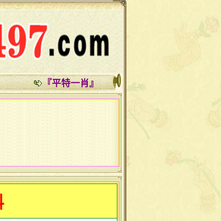
『平特一肖』