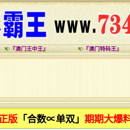
『澳门王中王』
『澳门特码王』